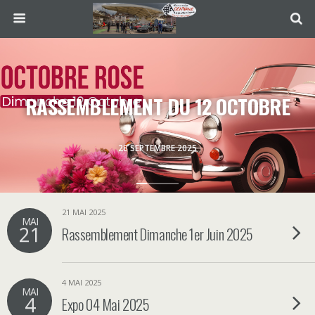
RASSEMBLEMENT DU 12 OCTOBRE
28 SEPTEMBRE 2025
21 MAI 2025
MAI
21
Rassemblement Dimanche 1er Juin 2025
4 MAI 2025
MAI
4
Expo 04 Mai 2025